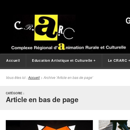
Accueil
Education Artistique et Culturelle
Le CRARC
+
Vous êtes ici :
Accueil
> Archive 'Article en bas de page'
CATÉGORIE :
Article en bas de page