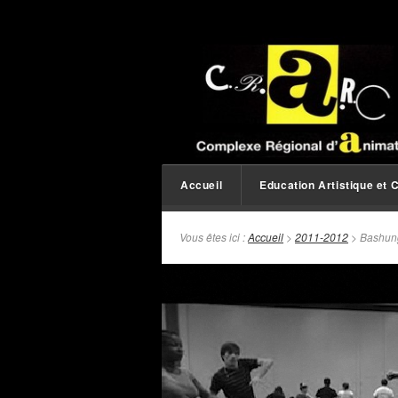
Accueil
Education Artistique et C
Vous êtes ici :
Accueil
>
2011-2012
> Bashun