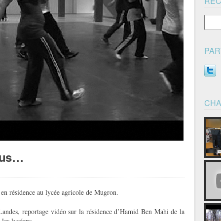
RE
PAR
CHA
ous…
en résidence au lycée agricole de Mugron.
andes, reportage vidéo sur la résidence d’Hamid Ben Mahi de la
 les lycéens.