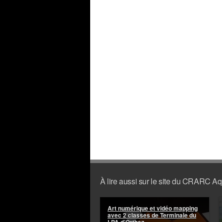
À lire aussi sur le site du CRARC Aq
Art numérique et vidéo mapping
avec 2 classes de Terminale du
LPA d’Orthez