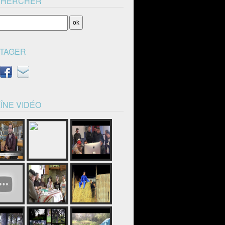
CHERCHER
TAGER
ÎNE VIDÉO