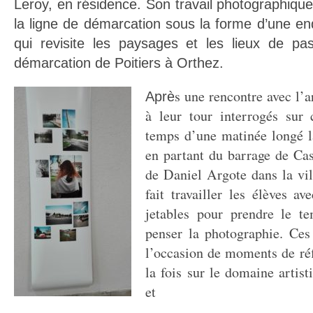
Leroy, en résidence. Son travail photographiqu
la ligne de démarcation sous la forme d’une e
qui revisite les paysages et les lieux de pa
démarcation de Poitiers à Orthez.
s une rencontre avec l’ar
Aprè
à leur tour interrogés sur
temps d’une matinée longé l
en partant du barrage de Cas
de Daniel Argote dans la vil
fait travailler les élèves a
jetables pour prendre le te
penser la photographie. Ces
l’occasion de moments de réf
la fois sur le domaine artis
et