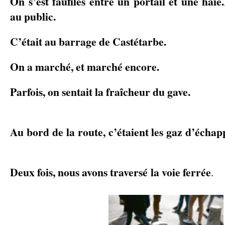
On s’est faufilés entre un portail et une haie.
au public.
C’était au barrage de Castétarbe.
On a marché, et marché encore.
Parfois, on sentait la fraîc
Au bord de la route, c’étaient les gaz d’écha
Deux fois, nous avons traversé la voie ferrée