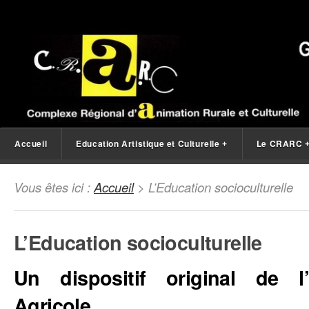
Accueil
Education Artistique et Culturelle
Le CRARC
+
Vous êtes ici :
Accueil
> L’Education socioculturelle
L’Education socioculturelle
Un dispositif original de l
Agricole