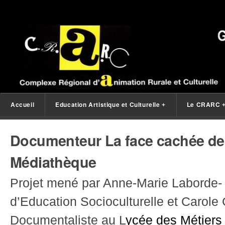
Accueil
Education Artistique et Culturelle
Le CRARC
+
Documenteur La face cachée de
Médiathèque
Projet mené par Anne-Marie Laborde-
d’Education Socioculturelle et Carole
Documentaliste au L
ycée des Métiers