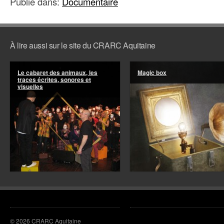
Publié dans:
Documentaire
À lire aussi sur le site du CRARC Aquitaine
Le cabaret des animaux, les
Magic box
traces écrites, sonores et
visuelles
© 2026 CRARC Aquitaine