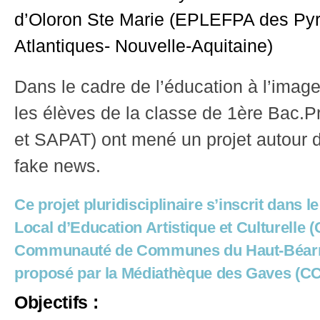
d’Oloron
Ste Marie (EPLEFPA des Py
Atlantiques- Nouvelle-Aquitaine)
Dans le cadre de l’éducation à l’imag
les élèves de la classe de 1ère Bac.Pr
et SAPAT) ont mené un projet autour d
fake news.
Ce projet pluridisciplinaire s’inscrit dans l
Local d’Education Artistique et Culturelle 
Communauté de Communes du Haut-Béarn 
proposé par la Médiathèque des Gaves (C
O
bjectifs :