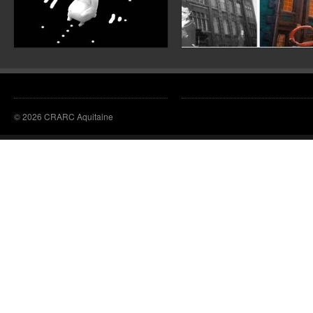
© 2026 CRARC Aquitaine