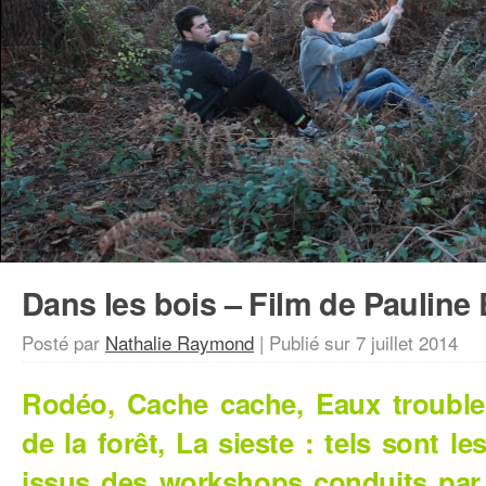
Dans les bois – Film de Paulin
Posté par
Nathalie Raymond
|
Publié sur
7 juillet 2014
Rodéo, Cache cache, Eaux trouble
de la forêt, La sieste : tels sont le
issus des workshops conduits par l