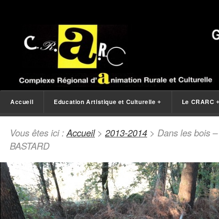
Accueil
Education Artistique et Culturelle
Le CRARC
+
Vous êtes ici :
Accueil
>
2013-2014
> Dans les bois –
BASTARD