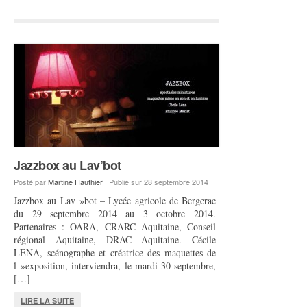
Jazzbox au Lav’bot
Posté par
Martine Hauthier
|
Publié sur
28 septembre 2014
Jazzbox au Lav »bot – Lycée agricole de Bergerac
du 29 septembre 2014 au 3 octobre 2014.
Partenaires : OARA, CRARC Aquitaine, Conseil
régional Aquitaine, DRAC Aquitaine. Cécile
LENA, scénographe et créatrice des maquettes de
l »exposition, interviendra, le mardi 30 septembre,
[…]
LIRE LA SUITE