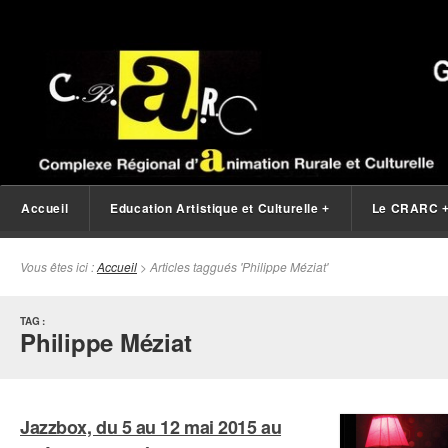
Accueil
Education Artistique et Culturelle
Le CRARC
+
Vous êtes ici :
Accueil
> Articles taggués 'Philippe Méziat'
TAG :
Philippe Méziat
Jazzbox, du 5 au 12 mai 2015 au