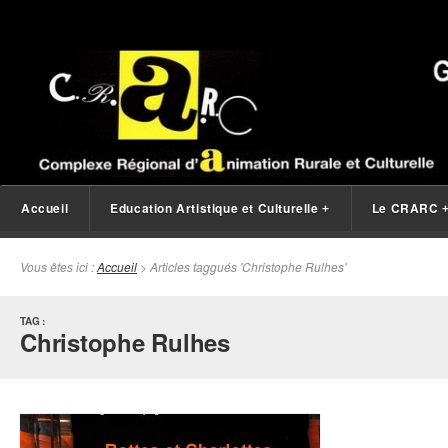
Accueil
Education Artistique et Culturelle
Le CRARC
+
Vous êtes ici :
Accueil
> Articles taggués 'Christophe Rulhes'
TAG :
Christophe Rulhes