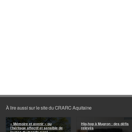
À lire aussi sur le site du CRARC Aquitaine
« Mémoire et avenir » ou
Hip-hop à Mugron : des défis
l’héritage affectif et sensible de
relevés
jeunes du monde rural