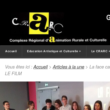
Accueil
Education Artistique et Culturelle
Le CRARC
+
Vous êtes ici :
Accueil
>
Articles à la une
> La face ca
LE FILM