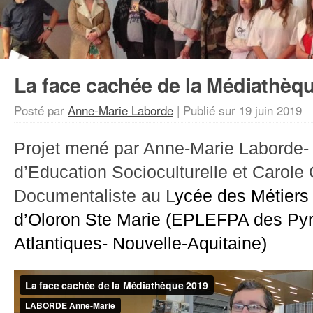
La face cachée de la Médiathèq
Posté par
Anne-Marie Laborde
|
Publié sur
19 juin 2019
Projet mené par Anne-Marie Laborde-
d’Education Socioculturelle et Carole
Documentaliste au L
ycée des Métiers
d’Oloron
Ste Marie (EPLEFPA des Py
Atlantiques- Nouvelle-Aquitaine)