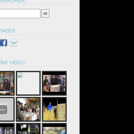
CHERCHER
TAGER
ÎNE VIDÉO