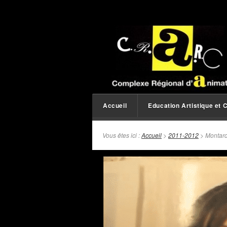
Accueil
Education Artistique et C
Vous êtes ici :
Accueil
>
2011-2012
> Montardo