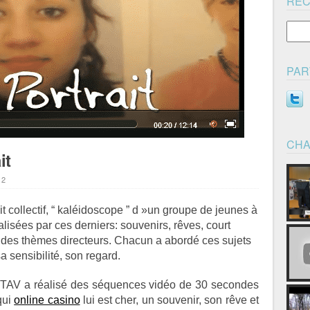
RE
PAR
CHA
it
12
it collectif, “ kaléidoscope ” d »un groupe de jeunes à
alisées par ces derniers: souvenirs, rêves, court
s des thèmes directeurs. Chacun a abordé ces sujets
a sensibilité, son regard.
STAV a réalisé des séquences vidéo de 30 secondes
qui
online casino
lui est cher, un souvenir, son rêve et