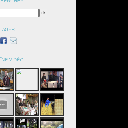
CHERCHER
TAGER
ÎNE VIDÉO