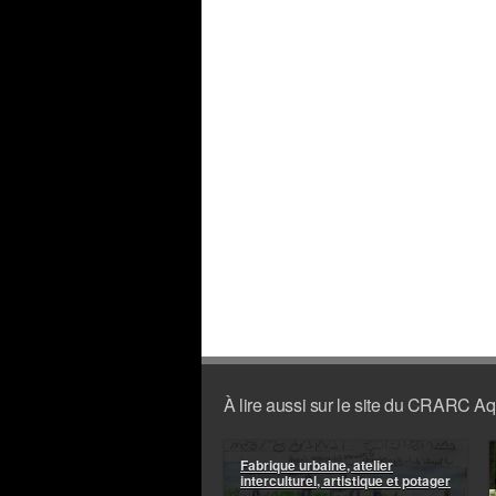
À lire aussi sur le site du CRARC Aq
Fabrique urbaine, atelier
interculturel, artistique et potager